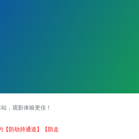
本站，观影体验更佳！
的【防劫持通道】【防走